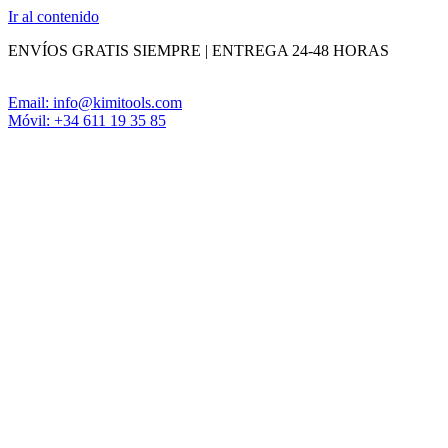
Ir al contenido
ENVÍOS GRATIS SIEMPRE | ENTREGA 24-48 HORAS
Email: info@kimitools.com
Móvil: +34 611 19 35 85