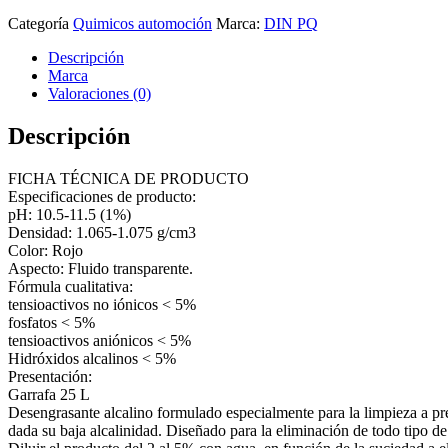
Categoría
Quimicos automoción
Marca:
DIN PQ
Descripción
Marca
Valoraciones (0)
Descripción
FICHA TÉCNICA DE PRODUCTO
Especificaciones de producto:
pH: 10.5-11.5 (1%)
Densidad: 1.065-1.075 g/cm3
Color: Rojo
Aspecto: Fluido transparente.
Fórmula cualitativa:
tensioactivos no iónicos < 5%
fosfatos < 5%
tensioactivos aniónicos < 5%
Hidróxidos alcalinos < 5%
Presentación:
Garrafa 25 L
Desengrasante alcalino formulado especialmente para la limpieza a pr
dada su baja alcalinidad. Diseñado para la eliminación de todo tipo de 