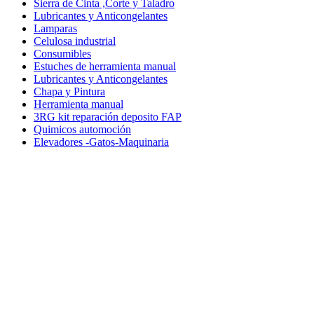
Sierra de Cinta ,Corte y Taladro
Lubricantes y Anticongelantes
Lamparas
Celulosa industrial
Consumibles
Estuches de herramienta manual
Lubricantes y Anticongelantes
Chapa y Pintura
Herramienta manual
3RG kit reparación deposito FAP
Quimicos automoción
Elevadores -Gatos-Maquinaria