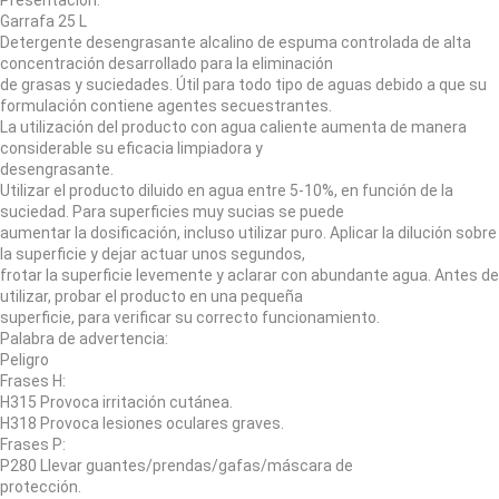
Presentación:
Garrafa 25 L
Detergente desengrasante alcalino de espuma controlada de alta
concentración desarrollado para la eliminación
de grasas y suciedades. Útil para todo tipo de aguas debido a que su
formulación contiene agentes secuestrantes.
La utilización del producto con agua caliente aumenta de manera
considerable su eficacia limpiadora y
desengrasante.
Utilizar el producto diluido en agua entre 5-10%, en función de la
suciedad. Para superficies muy sucias se puede
aumentar la dosificación, incluso utilizar puro. Aplicar la dilución sobre
la superficie y dejar actuar unos segundos,
frotar la superficie levemente y aclarar con abundante agua. Antes de
utilizar, probar el producto en una pequeña
superficie, para verificar su correcto funcionamiento.
Palabra de advertencia:
Peligro
Frases H:
H315 Provoca irritación cutánea.
H318 Provoca lesiones oculares graves.
Frases P:
P280 Llevar guantes/prendas/gafas/máscara de
protección.