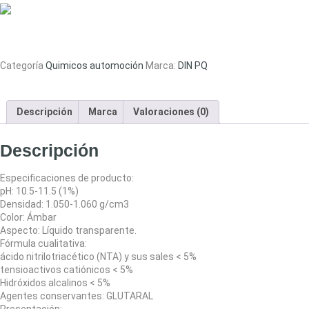
Categoría
Quimicos automoción
Marca:
DIN PQ
Descripción
Marca
Valoraciones (0)
Descripción
Especificaciones de producto:
pH: 10.5-11.5 (1%)
Densidad: 1.050-1.060 g/cm3
Color: Ámbar
Aspecto: Líquido transparente.
Fórmula cualitativa:
ácido nitrilotriacético (NTA) y sus sales < 5%
tensioactivos catiónicos < 5%
Hidróxidos alcalinos < 5%
Agentes conservantes: GLUTARAL