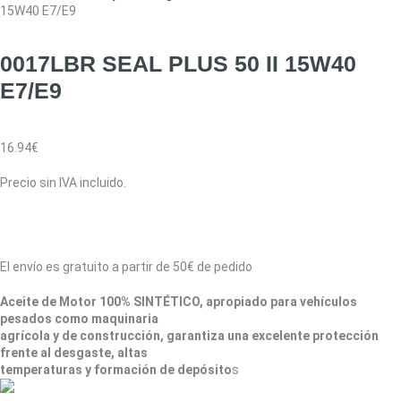
15W40 E7/E9
0017LBR SEAL PLUS 50 II 15W40
E7/E9
16.94
€
Precio sin IVA incluido.
El envío es gratuito a partir de 50€ de pedido
Aceite de Motor 100% SINTÉTICO, apropiado para vehículos
pesados como maquinaria
agrícola y de construcción, garantiza una excelente protección
frente al desgaste, altas
temperaturas y formación de depósito
s