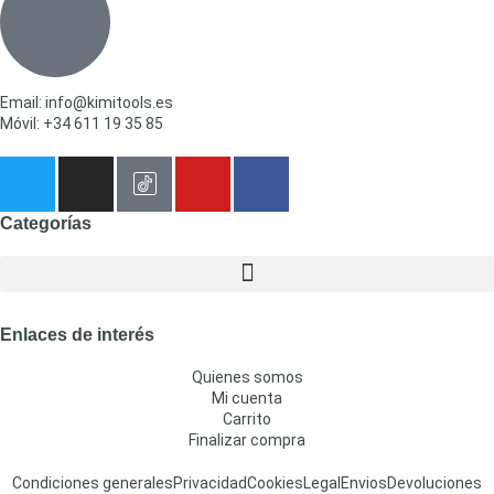
Email: info@kimitools.es
Móvil: +34 611 19 35 85
Categorías
Enlaces de interés
Quienes somos
Mi cuenta
Carrito
Finalizar compra
Condiciones generales
Privacidad
Cookies
Legal
Envios
Devoluciones