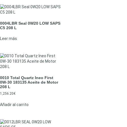
0004LBR Seal 0W20 LOW SAPS
C5 208 L
Leer más
0010 Total Quartz Ineo First
0W-30 183135 Aceite de Motor
208 L
1,256.20
€
Añadir al carrito