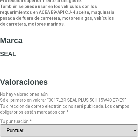
Protección superior frente al desgaste.
También se puede usar en los vehículos con los
requerimientos en ACEA E9/API CJ-4 aceite, maquinaria
pesada de fuera de carretera, motores a gas, vehículos
de carretera, motores marino
s.
Marca
SEAL
Valoraciones
No hay valoraciones aún.
Sé el primero en valorar “0017LBR SEAL PLUS 50 II 15W40 E7/E9”
Tu dirección de correo electrónico no será publicada.
Los campos
obligatorios están marcados con
*
Tu puntuación
*