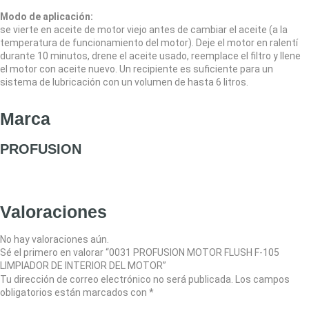
Modo de aplicaci
ó
n:
se vierte en aceite de motor viejo antes de cambiar el aceite (a la
temperatura de funcionamiento del motor). Deje el motor en ralentí
durante 10 minutos, drene el aceite usado, reemplace el filtro y llene
el motor con aceite nuevo. Un recipiente es suficiente para un
sistema de lubricación con un volumen de hasta 6 litros.
Marca
PROFUSION
Valoraciones
No hay valoraciones aún.
Sé el primero en valorar “0031 PROFUSION MOTOR FLUSH F-105
LIMPIADOR DE INTERIOR DEL MOTOR”
Tu dirección de correo electrónico no será publicada.
Los campos
obligatorios están marcados con
*