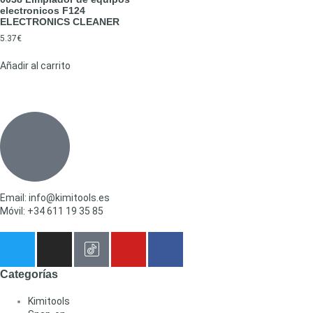
electronicos F124
ELECTRONICS CLEANER
5.37
€
Añadir al carrito
Email: info@kimitools.es
Móvil: +34 611 19 35 85
Categorías
Kimitools