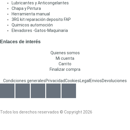
Lubricantes y Anticongelantes
Chapa y Pintura
Herramienta manual
3RG kit reparación deposito FAP
Quimicos automoción
Elevadores -Gatos-Maquinaria
Enlaces de interés
Quienes somos
Mi cuenta
Carrito
Finalizar compra
Condiciones generales
Privacidad
Cookies
Legal
Envios
Devoluciones
Todos los derechos reservados © Copyright 2026