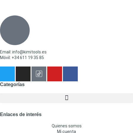
Email: info@kimitools.es
Móvil: +34 611 19 35 85
Categorías
Enlaces de interés
Quienes somos
Mi cuenta