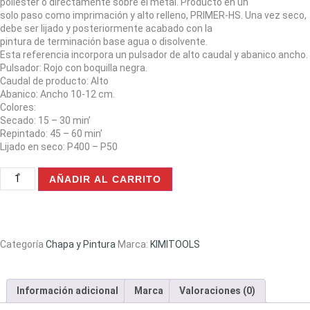
poliéster o directamente sobre el metal. Producto en un
solo paso como imprimación y alto relleno, PRIMER-HS. Una vez seco,
debe ser lijado y posteriormente acabado con la
pintura de terminación base agua o disolvente.
Esta referencia incorpora un pulsador de alto caudal y abanico ancho.
Pulsador: Rojo con boquilla negra.
Caudal de producto: Alto
Abanico: Ancho 10-12 cm.
Colores:
Secado: 15 – 30 min’
Repintado: 45 – 60 min’
Lijado en seco: P400 – P50
AÑADIR AL CARRITO
Categoría
Chapa y Pintura
Marca:
KIMITOOLS
Información adicional
Marca
Valoraciones (0)