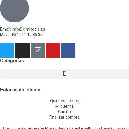
Email: info@kimitools.es
Móvil: +34 611 19 35 85
Categorías
Enlaces de interés
Quienes somos
Mi cuenta
Carrito
Finalizar compra
Condiciones generales
Privacidad
Cookies
Legal
Envios
Devoluciones