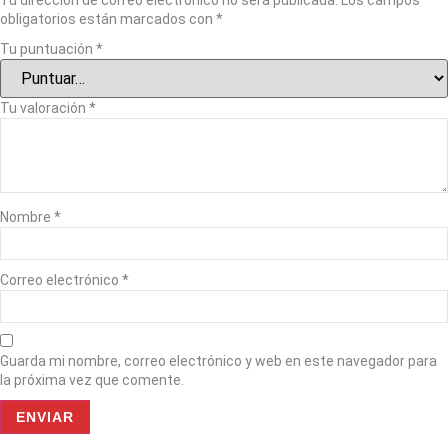
Tu dirección de correo electrónico no será publicada.
Los campos
obligatorios están marcados con
*
Tu puntuación
*
Tu valoración
*
Nombre
*
Correo electrónico
*
Guarda mi nombre, correo electrónico y web en este navegador para
la próxima vez que comente.