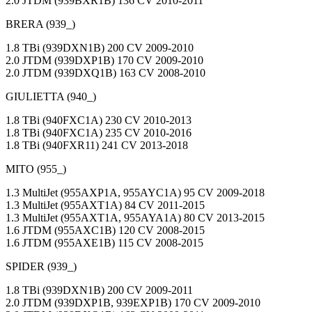
2.0 JTDM (939BXR1B) 136 CV 2010-2011
BRERA (939_)
1.8 TBi (939DXN1B) 200 CV 2009-2010
2.0 JTDM (939DXP1B) 170 CV 2009-2010
2.0 JTDM (939DXQ1B) 163 CV 2008-2010
GIULIETTA (940_)
1.8 TBi (940FXC1A) 230 CV 2010-2013
1.8 TBi (940FXC1A) 235 CV 2010-2016
1.8 TBi (940FXR11) 241 CV 2013-2018
MITO (955_)
1.3 MultiJet (955AXP1A, 955AYC1A) 95 CV 2009-2018
1.3 MultiJet (955AXT1A) 84 CV 2011-2015
1.3 MultiJet (955AXT1A, 955AYA1A) 80 CV 2013-2015
1.6 JTDM (955AXC1B) 120 CV 2008-2015
1.6 JTDM (955AXE1B) 115 CV 2008-2015
SPIDER (939_)
1.8 TBi (939DXN1B) 200 CV 2009-2011
2.0 JTDM (939DXP1B, 939EXP1B) 170 CV 2009-2010