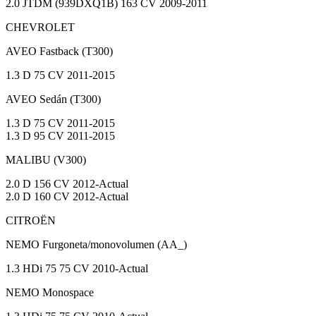
2.0 JTDM (939DXQ1B) 163 CV 2009-2011
CHEVROLET
AVEO Fastback (T300)
1.3 D 75 CV 2011-2015
AVEO Sedán (T300)
1.3 D 75 CV 2011-2015
1.3 D 95 CV 2011-2015
MALIBU (V300)
2.0 D 156 CV 2012-Actual
2.0 D 160 CV 2012-Actual
CITROËN
NEMO Furgoneta/monovolumen (AA_)
1.3 HDi 75 75 CV 2010-Actual
NEMO Monospace