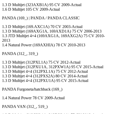
1.3 D Multijet (323AXB1A) 95 CV 2009-Actual
1.6 D Multijet 105 CV 2009-Actual
PANDA (169_) | PANDA / PANDA CLASSIC
1.3 D Multijet (169.AXC1A) 70 CV 2003-Actual
1.3 D Multijet (169AXG1A, 169AXD1A) 75 CV 2006-2013
1.3 JTD Multijet 4×4 (169AXG1A, 169AXG2A) 75 CV 2010-
2013
1.4 Natural Power (169AXHIA) 78 CV 2010-2013
PANDA (312_, 319_)
1.3 D Multijet (312PXL1A) 75 CV 2012-Actual
1.3 D Multijet (312PXU1A, 312PXW1A) 95 CV 2015-Actual
1.3 D Multijet 4×4 (312PXL1A) 75 CV 2012-Actual
1.3 D Multijet 4×4 (312PXS2A) 80 CV 2014-Actual
1.3 D Multijet 4×4 (312PXU1A) 95 CV 2015-Actual
PANDA Furgoneta/hatchback (169_)
1.4 Natural Power 78 CV 2009-Actual
PANDA VAN (312_, 519_)