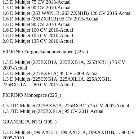
1.3 D Multijet 75 CV 2013-Actual
1.3 D Multijet 90 CV 2010-Actual
1.6 D Multijet (263.WXN1B, 263.ZXN1B) 120 CV 2016-Actual
1.6 D Multijet (263ZXR1B) 95 CV 2015-Actual
1.6 D Multijet 90 CV 2010-Actual
1.6 D Multijet 100 CV 2010-Actual
1.6 D Multijet 105 CV 2010-Actual
2.0 D Multijet 135 CV 2010-Actual
FIORINO Furgoneta/monovolumen (225_)
1.3 D Multijet (225BXD1A, 225BXB1A, 225BXB11) 75 CV
2007-Actual
1.3 D Multijet (225BXE1A) 95 CV 2009-Actual
1.3 D Multijet (225CXG1A, 225AXL1A, 225AXG11,
225BXL1A,… 80 CV 2015-Actual
FIORINO Monospace (225_)
1.3 JTD Multijet (225BXB1A, 225BXB11) 75 CV 2007-Actual
1.3 JTD Multijet (225BXE1A) 95 CV 2011-Actual
GRANDE PUNTO (199_)
1.3 D Multijet (199.AXD11, 199.AXD1A, 199.AXD1B,… 90 CV
2005-2010