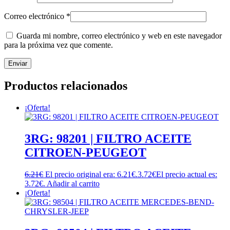
Correo electrónico
*
Guarda mi nombre, correo electrónico y web en este navegador
para la próxima vez que comente.
Productos relacionados
¡Oferta!
3RG: 98201 | FILTRO ACEITE
CITROEN-PEUGEOT
6.21
€
El precio original era: 6.21€.
3.72
€
El precio actual es:
3.72€.
Añadir al carrito
¡Oferta!