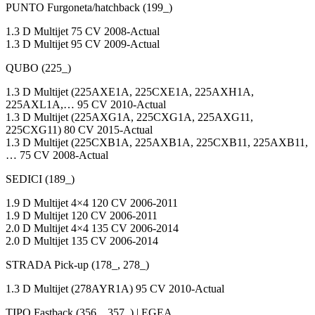
PUNTO Furgoneta/hatchback (199_)
1.3 D Multijet 75 CV 2008-Actual
1.3 D Multijet 95 CV 2009-Actual
QUBO (225_)
1.3 D Multijet (225AXE1A, 225CXE1A, 225AXH1A,
225AXL1A,… 95 CV 2010-Actual
1.3 D Multijet (225AXG1A, 225CXG1A, 225AXG11,
225CXG11) 80 CV 2015-Actual
1.3 D Multijet (225CXB1A, 225AXB1A, 225CXB11, 225AXB11,
… 75 CV 2008-Actual
SEDICI (189_)
1.9 D Multijet 4×4 120 CV 2006-2011
1.9 D Multijet 120 CV 2006-2011
2.0 D Multijet 4×4 135 CV 2006-2014
2.0 D Multijet 135 CV 2006-2014
STRADA Pick-up (178_, 278_)
1.3 D Multijet (278AYR1A) 95 CV 2010-Actual
TIPO Fastback (356_, 357_) | EGEA