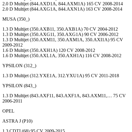
2.0 D Multijet (844.AXD1A, 844.AXM1A) 165 CV 2008-2014
2.0 D Multijet (844.AXG1A, 844.AXN1A) 163 CV 2008-2014
MUSA (350_)
1.3 D Multijet (350.AXB11, 350.AXB1A) 70 CV 2004-2012
1.3 D Multijet (350.AXG11, 350.AXG1A) 90 CV 2006-2012
1.3 D Multijet (350.AXM11, 350.AXM1A, 350.AXI1A) 95 CV
2009-2012
1.6 D Multijet (350.AXH1A) 120 CV 2008-2012
1.6 D Multijet (350.AXL1A, 350.AXH1A) 116 CV 2008-2012
YPSILON (312_)
1.3 D Multijet (312.YXE1A, 312.YXU1A) 95 CV 2011-2018
YPSILON (843_)
1.3 D Multijet (843.AXF11, 843.AXF1A, 843.AXM11,… 75 CV
2006-2011
OPEL
ASTRA J (P10)
1.3 CDTI (68) 95 CV 2009-2015