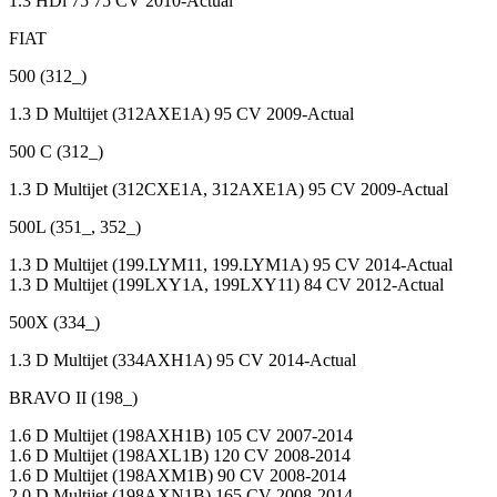
1.3 HDi 75 75 CV 2010-Actual
FIAT
500 (312_)
1.3 D Multijet (312AXE1A) 95 CV 2009-Actual
500 C (312_)
1.3 D Multijet (312CXE1A, 312AXE1A) 95 CV 2009-Actual
500L (351_, 352_)
1.3 D Multijet (199.LYM11, 199.LYM1A) 95 CV 2014-Actual
1.3 D Multijet (199LXY1A, 199LXY11) 84 CV 2012-Actual
500X (334_)
1.3 D Multijet (334AXH1A) 95 CV 2014-Actual
BRAVO II (198_)
1.6 D Multijet (198AXH1B) 105 CV 2007-2014
1.6 D Multijet (198AXL1B) 120 CV 2008-2014
1.6 D Multijet (198AXM1B) 90 CV 2008-2014
2.0 D Multijet (198AXN1B) 165 CV 2008-2014