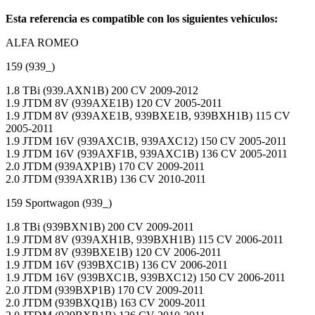
Esta referencia es compatible con los siguientes vehículos:
ALFA ROMEO
159 (939_)
1.8 TBi (939.AXN1B) 200 CV 2009-2012
1.9 JTDM 8V (939AXE1B) 120 CV 2005-2011
1.9 JTDM 8V (939AXE1B, 939BXE1B, 939BXH1B) 115 CV
2005-2011
1.9 JTDM 16V (939AXC1B, 939AXC12) 150 CV 2005-2011
1.9 JTDM 16V (939AXF1B, 939AXC1B) 136 CV 2005-2011
2.0 JTDM (939AXP1B) 170 CV 2009-2011
2.0 JTDM (939AXR1B) 136 CV 2010-2011
159 Sportwagon (939_)
1.8 TBi (939BXN1B) 200 CV 2009-2011
1.9 JTDM 8V (939AXH1B, 939BXH1B) 115 CV 2006-2011
1.9 JTDM 8V (939BXE1B) 120 CV 2006-2011
1.9 JTDM 16V (939BXC1B) 136 CV 2006-2011
1.9 JTDM 16V (939BXC1B, 939BXC12) 150 CV 2006-2011
2.0 JTDM (939BXP1B) 170 CV 2009-2011
2.0 JTDM (939BXQ1B) 163 CV 2009-2011