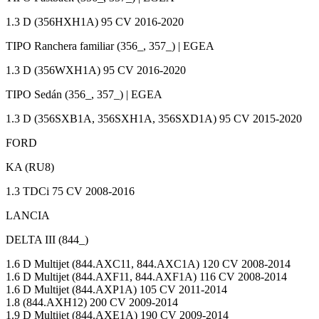
1.3 D (356HXH1A) 95 CV 2016-2020
TIPO Ranchera familiar (356_, 357_) | EGEA
1.3 D (356WXH1A) 95 CV 2016-2020
TIPO Sedán (356_, 357_) | EGEA
1.3 D (356SXB1A, 356SXH1A, 356SXD1A) 95 CV 2015-2020
FORD
KA (RU8)
1.3 TDCi 75 CV 2008-2016
LANCIA
DELTA III (844_)
1.6 D Multijet (844.AXC11, 844.AXC1A) 120 CV 2008-2014
1.6 D Multijet (844.AXF11, 844.AXF1A) 116 CV 2008-2014
1.6 D Multijet (844.AXP1A) 105 CV 2011-2014
1.8 (844.AXH12) 200 CV 2009-2014
1.9 D Multijet (844.AXE1A) 190 CV 2009-2014