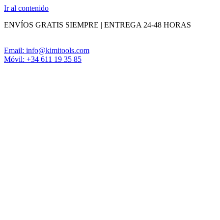
Ir al contenido
ENVÍOS GRATIS SIEMPRE | ENTREGA 24-48 HORAS
Email: info@kimitools.com
Móvil: +34 611 19 35 85