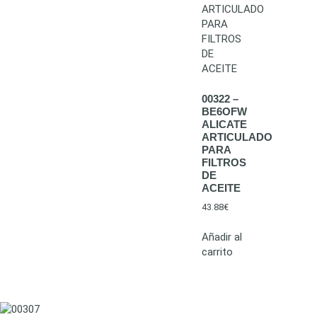
00322 –
BE6OFW
ALICATE
ARTICULADO
PARA
FILTROS
DE
ACEITE
43.88
€
Añadir al
carrito