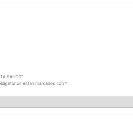
E251A BAHCO”
bligatorios están marcados con
*