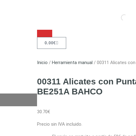
0.00
€
Inicio
/
Herramienta manual
/ 00311 Alicates co
00311 Alicates con Punt
BE251A BAHCO
30.70
€
Precio sin IVA incluido.