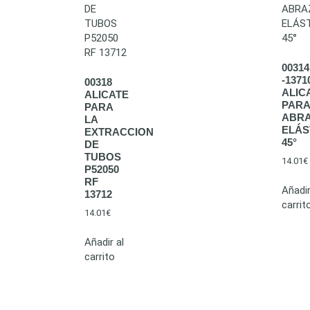
00314
-1371
00318
ALIC
ALICATE
PARA
PARA
ABR
LA
ELÁS
EXTRACCION
45°
DE
TUBOS
14.01
€
P52050
RF
Añadir
13712
carrit
14.01
€
Añadir al
carrito