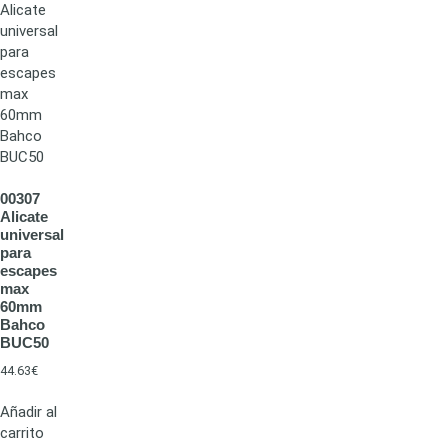
00307
Alicate
universal
para
escapes
max
60mm
Bahco
BUC50
44.63
€
Añadir al
carrito