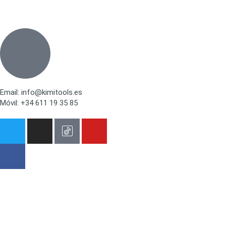
Email: info@kimitools.es
Móvil: +34 611 19 35 85