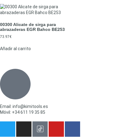
00300 Alicate de sirga para
abrazaderas EGR Bahco BE253
73.97
€
Añadir al carrito
Email: info@kimitools.es
Móvil: +34 611 19 35 85