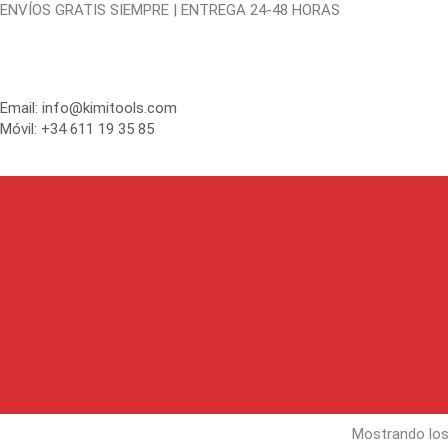
ENVÍOS GRATIS SIEMPRE | ENTREGA 24-48 HORAS
Email: info@kimitools.com
Móvil: +34 611 19 35 85
Mostrando los