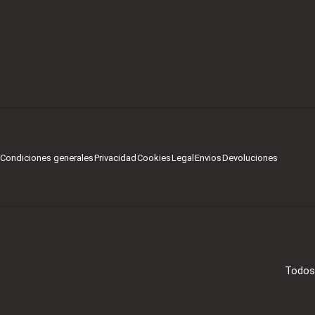
Condiciones generales
Privacidad
Cookies
Legal
Envios
Devoluciones
Todos 