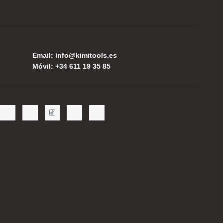
Email: info@kimitools.es
Móvil: +34 611 19 35 85