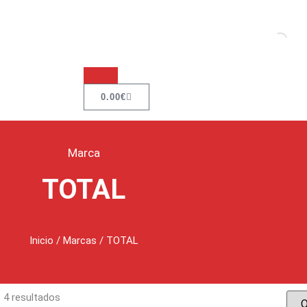
0.00
€
Marca
TOTAL
Inicio
/ Marcas / TOTAL
 4 resultados