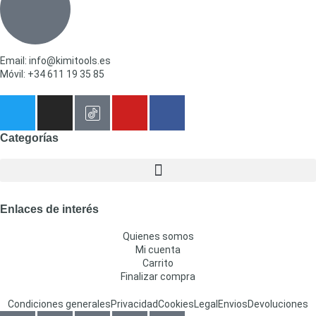
Email: info@kimitools.es
Móvil: +34 611 19 35 85
Categorías
Enlaces de interés
Quienes somos
Mi cuenta
Carrito
Finalizar compra
Condiciones generales
Privacidad
Cookies
Legal
Envios
Devoluciones